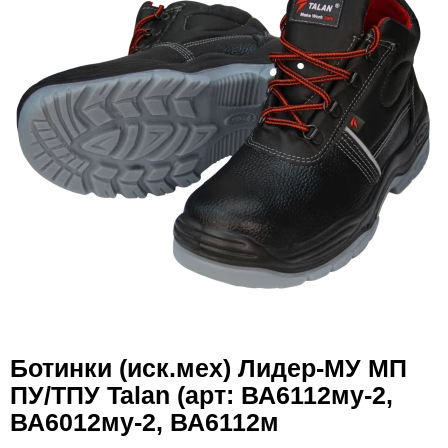
Ботинки (иск.мех) Лидер-МУ МП
ПУ/ТПУ Talan (арт: ВА6112му-2,
ВА6012му-2, ВА6112м