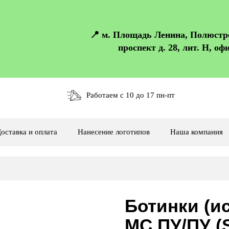
📍 м. Площадь Ленина, Полюст
проспект д. 28, лит. Н, офи
Работаем с 10 до 17 пн-пт
оставка и оплата
Нанесение логотипов
Наша компания
Ботинки (и
МС ПУ/ПУ (