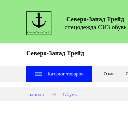
Северо-Запад Трейд
спецодежда СИЗ обувь
Северо-Запад Трейд
Каталог товаров
О нас
Д
Главная
Обувь