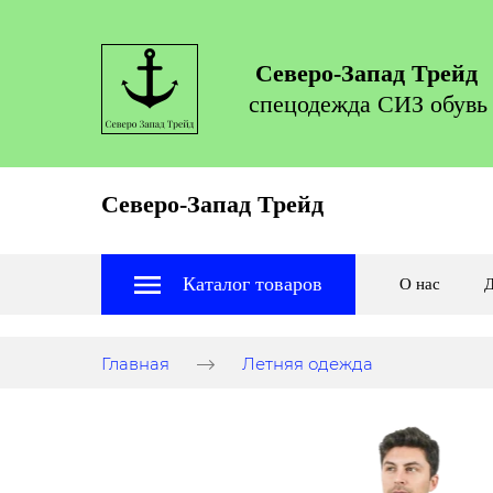
Северо-Запад Трейд
спецодежда СИЗ обувь
Северо-Запад Трейд
Каталог товаров
О нас
Д
Главная
Летняя одежда