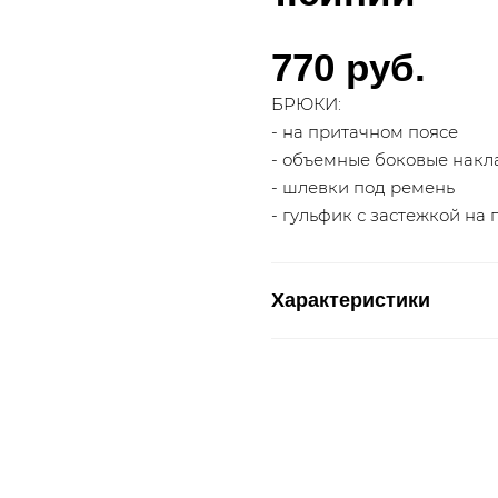
770 руб.
БРЮКИ:
- на притачном поясе
- объемные боковые нак
- шлевки под ремень
- гульфик с застежкой на 
Характеристики