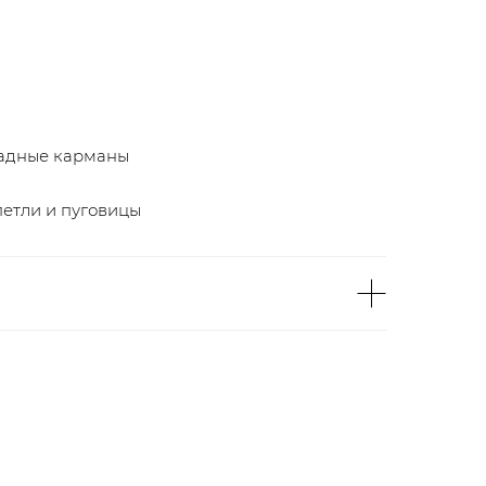
ладные карманы
петли и пуговицы