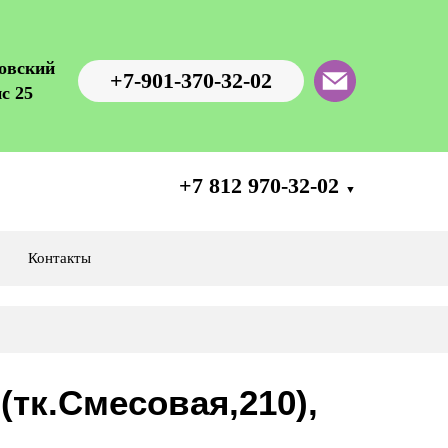
ровский
+7-901-370-32-02
с 25
+7 812 970-32-02
▼
Контакты
(тк.Смесовая,210),