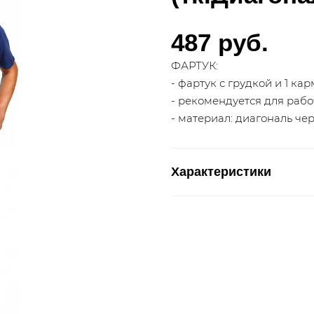
487 руб.
ФАРТУК:
- фартук с грудкой и 1 ка
- рекомендуется для раб
- материал: диагональ че
Характеристики