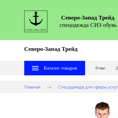
Северо-Запад Трейд
спецодежда СИЗ обувь
Северо-Запад Трейд
Каталог товаров
О нас
Д
Главная
Спецодежда для сферы услу