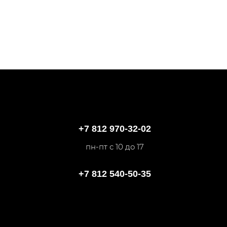
+7 812 970-32-02
пн-пт с 10 до 17
+7 812 540-50-35