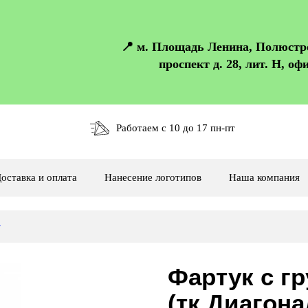
📍 м. Площадь Ленина, Полюст
проспект д. 28, лит. Н, офи
Работаем с 10 до 17 пн-пт
оставка и оплата
Нанесение логотипов
Наша компания
г
Фартук с г
(тк.Диагона