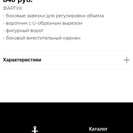
ФАРТУК:
- боковые завязки для регулировки объема
- воротник с U-образным вырезом
- фигурный ворот
- боковой вместительный карман
Характеристики
Каталог