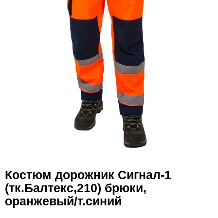
Костюм дорожник Сигнал-1
(тк.Балтекс,210) брюки,
оранжевый/т.синий