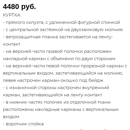
4480 руб.
КУРТКА:
- прямого силуэта, с удлиненной фигурной спинкой
- с центральной застёжкой на двухзамковую молнию
- ветрозащитная планка застегивается на ленту-
контакт
- на верхней части правой полочки расположен
накладной карман с объемами по двум сторонам
- на верхней части левой полочки прорезной карман с
вертикальным входом, застегивающийся на молнию,
левее настрочен карман-окошко под бейдж
- с изнаночной стороны настрочен внутренний
карман, застегивающийся на ленту-контакт
- в нижних частях полочек из отделочной ткани
расположены накладные карманы с вертикальным
входом
- воротник-стойка