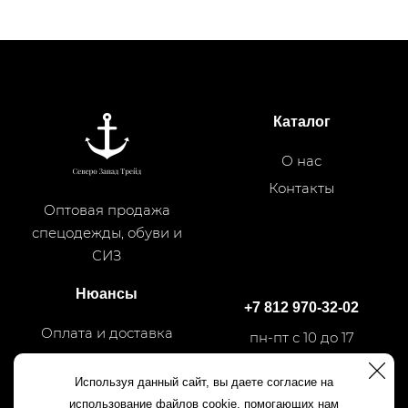
Каталог
О нас
Контакты
Оптовая продажа
спецодежды, обуви и
СИЗ
Нюансы
+7 812 970-32-02
Оплата и доставка
пн-пт с 10 до 17
Используя данный сайт, вы даете согласие на
+7 812 540-50-35
использование файлов cookie, помогающих нам