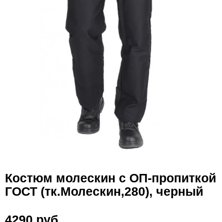
Костюм молескин с ОП-пропиткой
ГОСТ (тк.Молескин,280), черный
4290 руб.