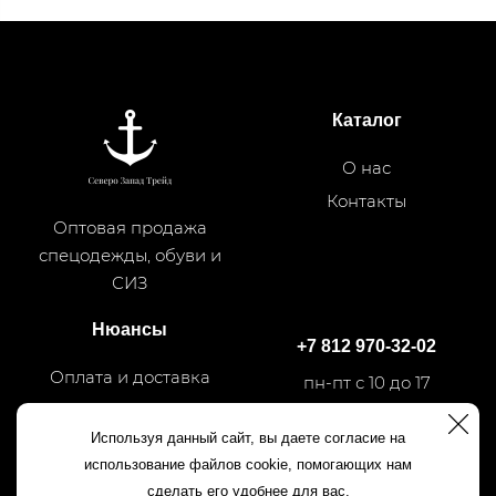
Каталог
О нас
Контакты
Оптовая продажа
спецодежды, обуви и
СИЗ
Нюансы
+7 812 970-32-02
Оплата и доставка
пн-пт с 10 до 17
Используя данный сайт, вы даете согласие на
+7 812 540-50-35
использование файлов cookie, помогающих нам
сделать его удобнее для вас.