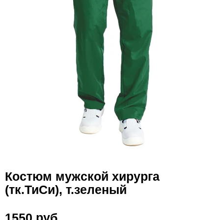
Костюм мужской хирурга
(тк.ТиСи), т.зеленый
1550 руб.