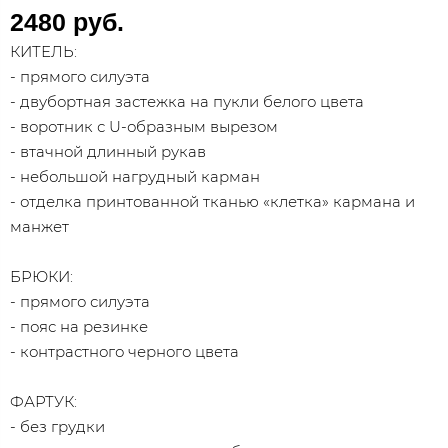
2480 руб.
КИТЕЛЬ:
- прямого силуэта
- двубортная застежка на пукли белого цвета
- воротник с U-образным вырезом
- втачной длинный рукав
- небольшой нагрудный карман
- отделка принтованной тканью «клетка» кармана и
манжет
БРЮКИ:
- прямого силуэта
- пояс на резинке
- контрастного черного цвета
ФАРТУК:
- без грудки