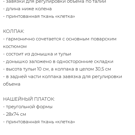
- завязки для регулировки объема по талии
- длина ниже колена
- принтованная ткань «клетка»
КОЛПАК:
- гармонично сочетается с основным поварским
костюмом
- состоит из донышка и тульи
- донышко заложено в односторонние складки
- высота тульи 10 см, а колпака в целом 30,5 см
- в задней части колпака завязка для регулировки
объема
НАШЕЙНЫЙ ПЛАТОК:
- треугольной формы
- 28х74 см
- принтованная ткань «клетка»