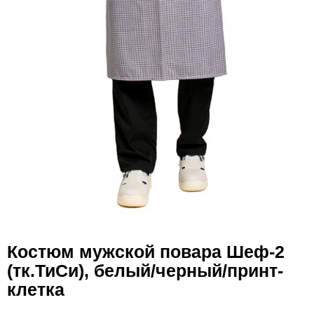
Костюм мужской повара Шеф-2
(тк.ТиСи), белый/черный/принт-
клетка