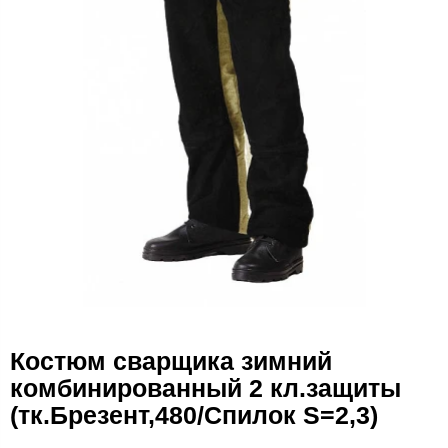
Костюм сварщика зимний
комбинированный 2 кл.защиты
(тк.Брезент,480/Спилок S=2,3)