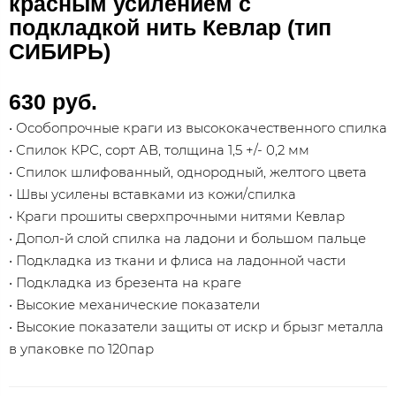
красным усилением с
подкладкой нить Кевлар (тип
СИБИРЬ)
630 руб.
• Особопрочные краги из высококачественного спилка
• Спилок КРС, сорт АВ, толщина 1,5 +/- 0,2 мм
• Спилок шлифованный, однородный, желтого цвета
• Швы усилены вставками из кожи/спилка
• Краги прошиты сверхпрочными нитями Кевлар
• Допол-й слой спилка на ладони и большом пальце
• Подкладка из ткани и флиса на ладонной части
• Подкладка из брезента на краге
• Высокие механические показатели
• Высокие показатели защиты от искр и брызг металла
в упаковке по 120пар