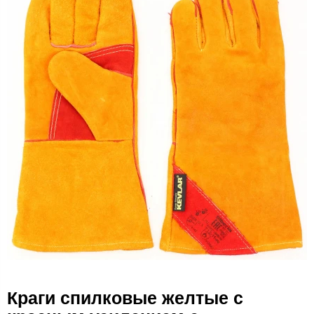
Краги спилковые желтые с