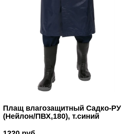
Плащ влагозащитный Садко-РУ
(Нейлон/ПВХ,180), т.синий
1220 руб.