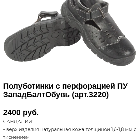
Полуботинки с перфорацией ПУ
ЗападБалтОбувь (арт.3220)
2400 руб.
САНДАЛИИ:
- верх изделия натуральная кожа толщиной 1,6-1,8 мм с
тиснением