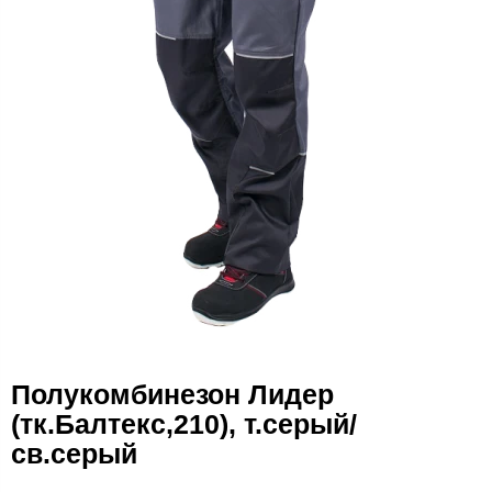
Полукомбинезон Лидер
(тк.Балтекс,210), т.серый/
св.серый