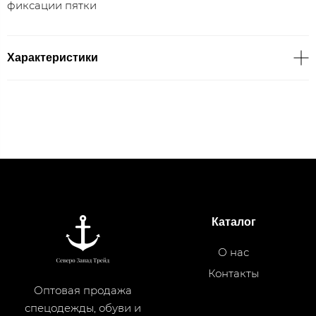
фиксации пятки
Характеристики
Каталог
О нас
Контакты
Оптовая продажа
спецодежды, обуви и