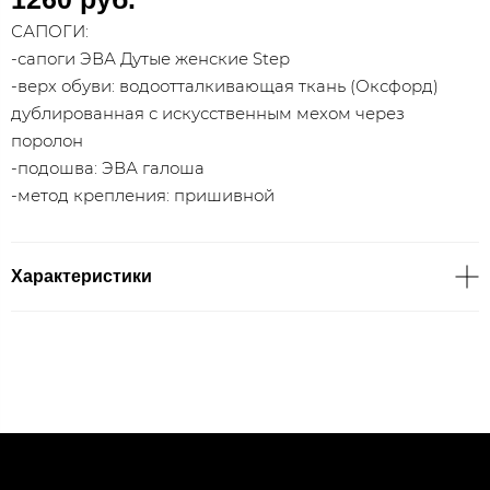
САПОГИ:
-сапоги ЭВА Дутые женские Step
-верх обуви: водоотталкивающая ткань (Оксфорд)
дублированная с искусственным мехом через
поролон
-подошва: ЭВА галоша
-метод крепления: пришивной
Характеристики