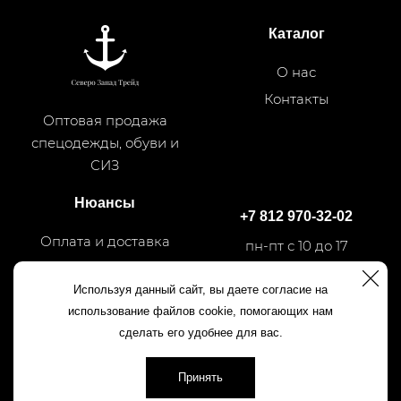
Каталог
О нас
Контакты
Оптовая продажа
спецодежды, обуви и
СИЗ
Нюансы
+7 812 970-32-02
Оплата и доставка
пн-пт с 10 до 17
Используя данный сайт, вы даете согласие на
+7 812 540-50-35
использование файлов cookie, помогающих нам
сделать его удобнее для вас.
Принять